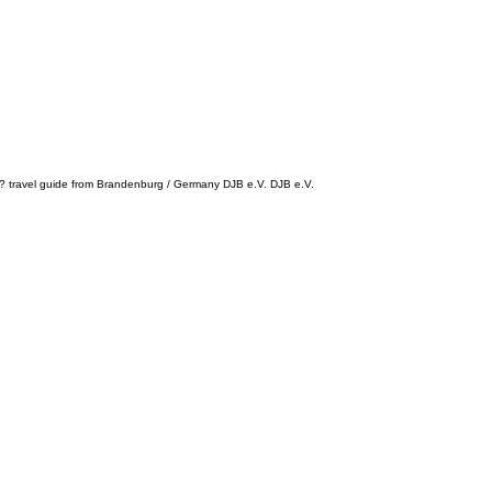
? travel guide from Brandenburg / Germany DJB e.V. DJB e.V.