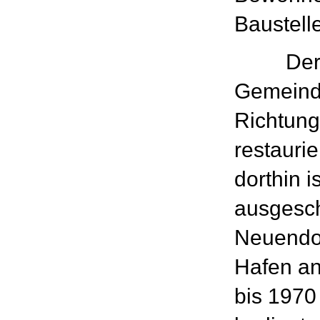
Baustelle
Der Fri
Gemeinde
Richtung
resta
dorthin i
ausgesch
Neuendo
Hafen an
bis 1970