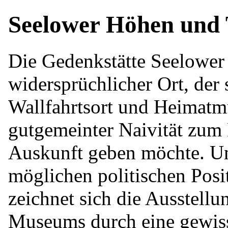
Seelower Höhen und 
Die Gedenkstätte Seelower 
widersprüchlicher Ort, der
Wallfahrtsort und Heimat
gutgemeinter Naivität zum 
Auskunft geben möchte. U
möglichen politischen Posi
zeichnet sich die Ausstellu
Museums durch eine gewisse