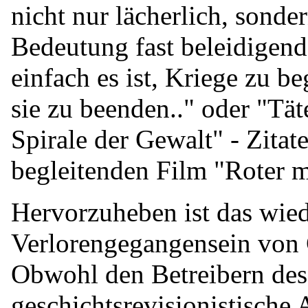
nicht nur lächerlich, sonde
Bedeutung fast beleidigend 
einfach es ist, Kriege zu be
sie zu beenden.." oder "Tä
Spirale der Gewalt" - Zitat
begleitenden Film "Roter m
Hervorzuheben ist das wie
Verlorengegangensein von G
Obwohl den Betreibern des
geschichtsrevisionistische A