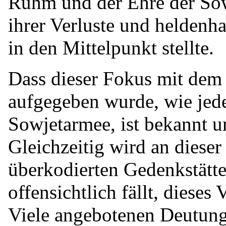
Ruhm und der Ehre der So
ihrer Verluste und heldenh
in den Mittelpunkt stellte.
Dass dieser Fokus mit dem
aufgegeben wurde, wie jede
Sowjetarmee, ist bekannt un
Gleichzeitig wird an dieser 
überkodierten Gedenkstätte
offensichtlich fällt, diese
Viele angebotenen Deutungs