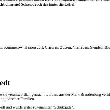
ht ohne sie!
Schreibt euch das hinter die Löffel!
, Kummerow, Heinersdorf, Criewen, Zützen, Vierraden, Stendell, 
edt
e sie verantwortlich gemacht wurden, aus der Mark Brandenburg vertri
ng jüdischer Familien.
dt und wurde erster sogenannter "Schutzjude".