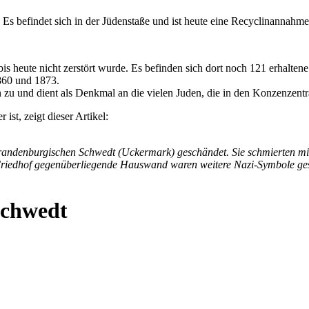
Es befindet sich in der Jüdenstaße und ist heute eine Recyclinannahmes
 bis heute nicht zerstört wurde. Es befinden sich dort noch 121 erhalten
860 und 1873.
zu und dient als Denkmal an die vielen Juden, die in den Konzenzent
ist, zeigt dieser Artikel:
andenburgischen Schwedt (Uckermark) geschändet. Sie schmierten mit 
m Friedhof gegenüberliegende Hauswand waren weitere Nazi-Symbole ge
Schwedt