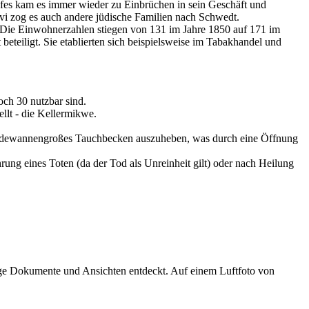
iefes kam es immer wieder zu Einbrüchen in sein Geschäft und
vi zog es auch andere jüdische Familien nach Schwedt.
n. Die Einwohnerzahlen stiegen von 131 im Jahre 1850 auf 171 im
eteiligt. Sie etablierten sich beispielsweise im Tabakhandel und
och 30 nutzbar sind.
llt - die Kellermikwe.
 badewannengroßes Tauchbecken auszuheben, was durch eine Öffnung
rung eines Toten (da der Tod als Unreinheit gilt) oder nach Heilung
tige Dokumente und Ansichten entdeckt. Auf einem Luftfoto von