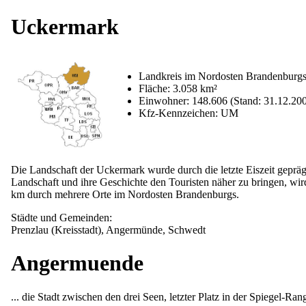
Uckermark
Landkreis im Nordosten Brandenburg
Fläche: 3.058 km²
Einwohner: 148.606 (Stand: 31.12.20
Kfz-Kennzeichen: UM
Die Landschaft der Uckermark wurde durch die letzte Eiszeit gepräg
Landschaft und ihre Geschichte den Touristen näher zu bringen, wi
km durch mehrere Orte im Nordosten Brandenburgs.
Städte und Gemeinden:
Prenzlau (Kreisstadt), Angermünde, Schwedt
Angermuende
... die Stadt zwischen den drei Seen, letzter Platz in der Spiegel-Ra