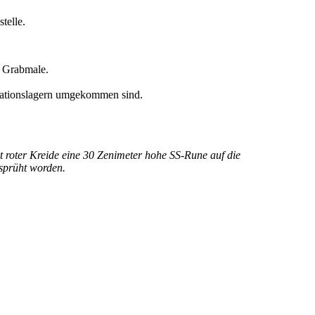
telle.
e Grabmale.
rationslagern umgekommen sind.
roter Kreide eine 30 Zenimeter hohe SS-Rune auf die
sprüht worden.