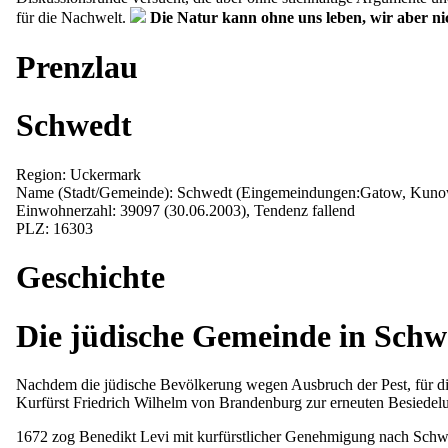
für die Nachwelt.
Die Natur kann ohne uns leben, wir aber nic
Prenzlau
Schwedt
Region: Uckermark
Name (Stadt/Gemeinde): Schwedt (Eingemeindungen:Gatow, Kunow
Einwohnerzahl: 39097 (30.06.2003), Tendenz fallend
PLZ: 16303
Geschichte
Die jüdische Gemeinde in Schw
Nachdem die jüdische Bevölkerung wegen Ausbruch der Pest, für di
Kurfürst Friedrich Wilhelm von Brandenburg zur erneuten Besiedelu
1672 zog Benedikt Levi mit kurfürstlicher Genehmigung nach Schwe