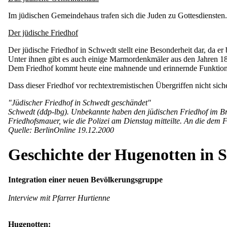
Im jüdischen Gemeindehaus trafen sich die Juden zu Gottesdiensten. 
Der jüdische Friedhof
Der jüdische Friedhof in Schwedt stellt eine Besonderheit dar, da er
Unter ihnen gibt es auch einige Marmordenkmäler aus den Jahren 1
Dem Friedhof kommt heute eine mahnende und erinnernde Funktion 
Dass dieser Friedhof vor rechtextremistischen Übergriffen nicht sicher 
"Jüdischer Friedhof in Schwedt geschändet"
Schwedt (ddp-lbg). Unbekannte haben den jüdischen Friedhof im Br
Friedhofsmauer, wie die Polizei am Dienstag mitteilte. An die de
Quelle: BerlinOnline 19.12.2000
Geschichte der Hugenotten in 
Integration einer neuen Bevölkerungsgruppe
Interview mit Pfarrer Hurtienne
Hugenotten: