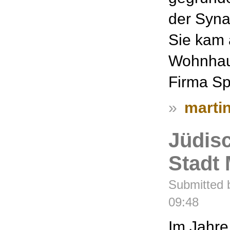
der Syna
Sie kam 
Wohnhaus
Firma Sp
»
martin
Jüdisc
Stadt
Submitted b
09:48
Im Jahre