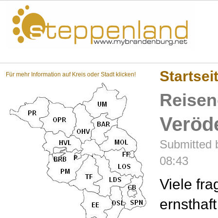
Steppenland?
Startsei
Für mehr Information auf Kreis oder Stadt klicken!
Reisen
Veröd
Submitted 
08:43
Viele fra
ernsthaft