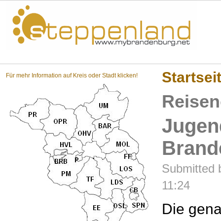
Steppenland?
Startsei
Für mehr Information auf Kreis oder Stadt klicken!
Reisen
Jugen
Brand
Submitted b
11:24
Die gen