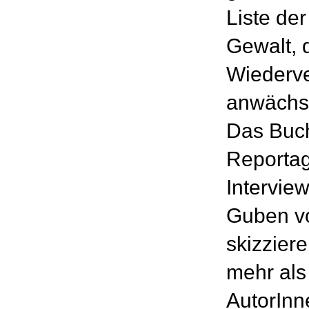
Liste der
Gewalt, d
Wiederve
anwächs
Das Buch
Reportag
Interview
Guben vo
skizziere
mehr als
AutorInne