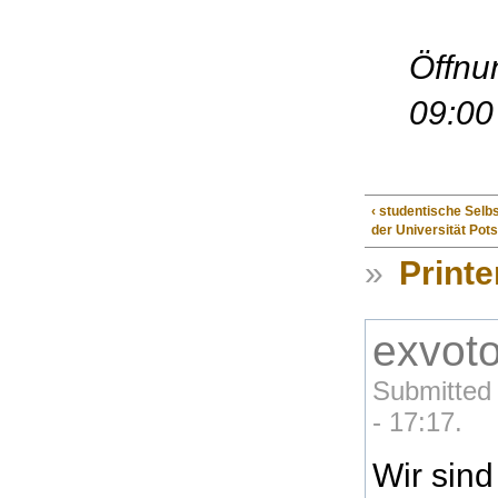
Öffnun
09:00
‹ studentische Selb
der Universität Po
»
Printe
exvoto
Submitted
- 17:17.
Wir sin