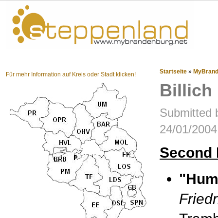
Steppenland?
Startseite
»
MyBrande
Für mehr Information auf Kreis oder Stadt klicken!
Billic
Submitted 
24/01/2004
Second 
"Hum
Friedr