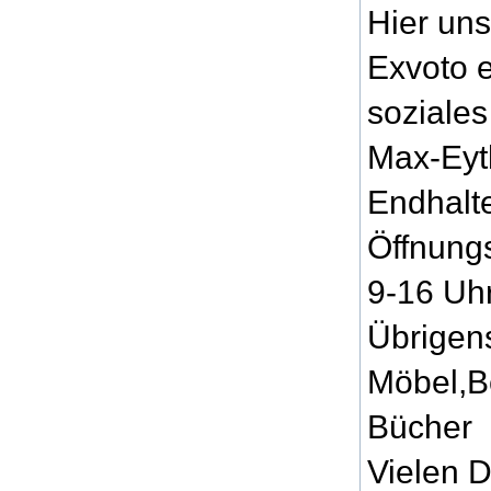
Hier un
Exvoto e
soziale
Max-Eyt
Endhalt
Öffnung
9-16 Uh
Übrigen
Möbel,B
Bücher
Vielen 