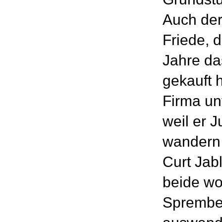
Auch der
Friede, 
Jahre da
gekauft 
Firma un
weil er 
wandern
Curt Jab
beide wo
Sprembe