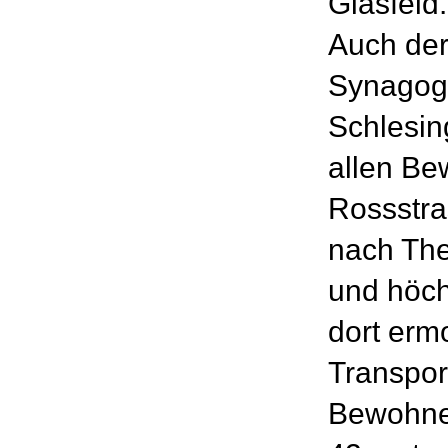
Glasfeld.
Auch der
Synagog
Schlesin
allen B
Rossstra
nach The
und höch
dort erm
Transpor
Bewohne