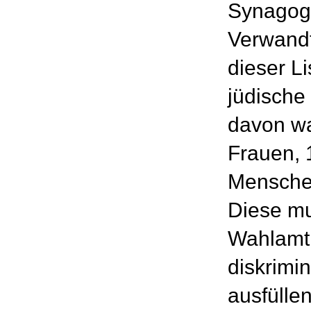
Synagog
Verwandt
dieser L
jüdische
davon wa
Frauen, 
Mensche
Diese mu
Wahlamt 
diskrimi
ausfüllen