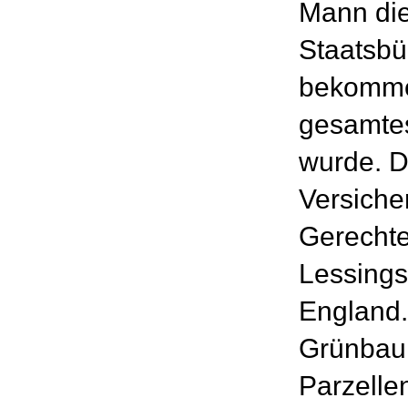
Mann di
Staatsbü
bekommen
gesamtes
wurde. D
Versiche
Gerechte
Lessings
England.
Grünbau
Parzelle