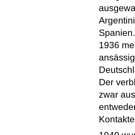
ausgewan
Argentin
Spanien.
1936 meh
ansässig
Deutschl
Der verb
zwar aus
entweder
Kontakte