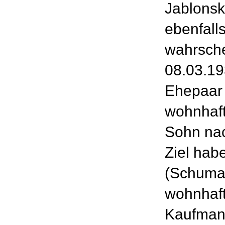
Jablonsk
ebenfall
wahrsche
08.03.19
Ehepaar 
wohnhaft
Sohn nac
Ziel ha
(Schumac
wohnhaft
Kaufman