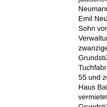
Neumann
Emil Neu
Sohn vo
Verwaltu
zwanzige
Grundstü
Tuchfabr
55 und z
Haus Ba
vermiete
Grundstü