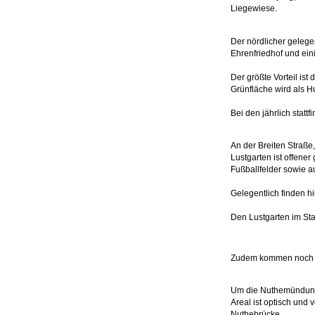
Liegewiese.
Der nördlicher geleg
Ehrenfriedhof und ein
Der größte Vorteil is
Grünfläche wird als H
Bei den jährlich stat
An der Breiten Straße
Lustgarten ist offener
Fußballfelder sowie 
Gelegentlich finden h
Den Lustgarten im Sta
Zudem kommen noch 
Um die Nuthemündung 
Areal ist optisch und 
Nuthebrücke.