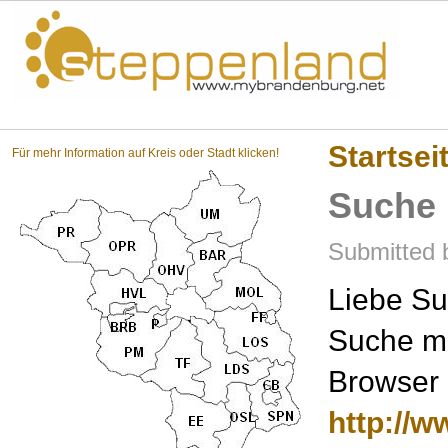
Steppenland?
Startsei
Für mehr Information auf Kreis oder Stadt klicken!
Suche
Submitted b
Liebe Su
Suche mi
Browser 
http://